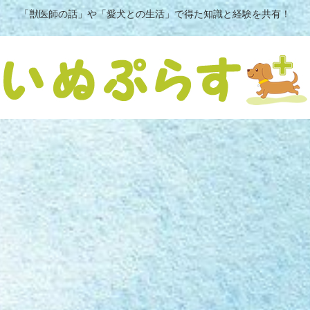
「獣医師の話」や「愛犬との生活」で得た知識と経験を共有！