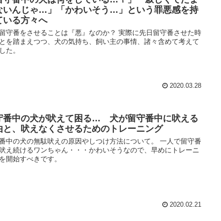
ないんじゃ…」「かわいそう…」という罪悪感を持
ている方々へ
留守番をさせることは『悪』なのか？ 実際に先日留守番させた時
とを踏まえつつ、犬の気持ち、飼い主の事情、諸々含めて考えて
した。
2020.03.28
守番中の犬が吠えて困る… 犬が留守番中に吠える
由と、吠えなくさせるためのトレーニング
番中の犬の無駄吠えの原因やしつけ方法について。 一人で留守番
吠え続けるワンちゃん・・・かわいそうなので、早めにトレーニ
を開始すべきです。
2020.02.21