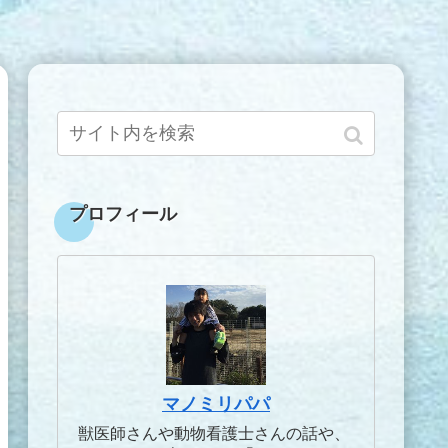
プロフィール
マノミリパパ
獣医師さんや動物看護士さんの話や、