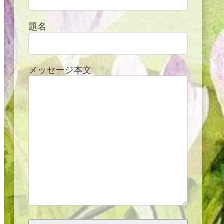
題名
メッセージ本文