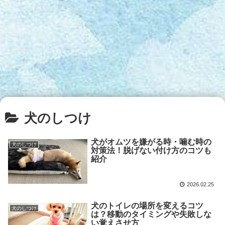
犬のしつけ
犬がオムツを嫌がる時・噛む時の
犬のしつけ
対策法！脱げない付け方のコツも
紹介
2026.02.25
犬のトイレの場所を変えるコツ
犬のしつけ
は？移動のタイミングや失敗しな
い覚えさせ方