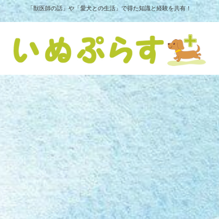
「獣医師の話」や「愛犬との生活」で得た知識と経験を共有！