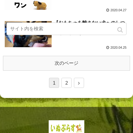
2020.04.27
【おもちゃを離さない犬へのしつ
犬のしつけ
け】「ちょうだい」「アウト」の
正しいしつけ方
2020.04.25
次のページ
1
2