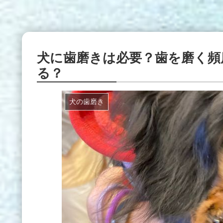
犬に歯磨きは必要？歯を磨く頻
る？
犬の歯磨き