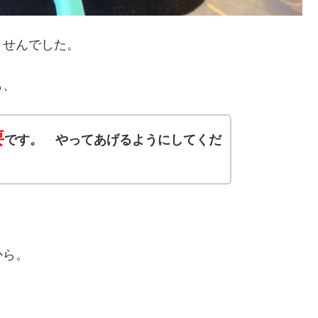
ませんでした。
も、
要
です。 やってあげるようにしてくだ
から。