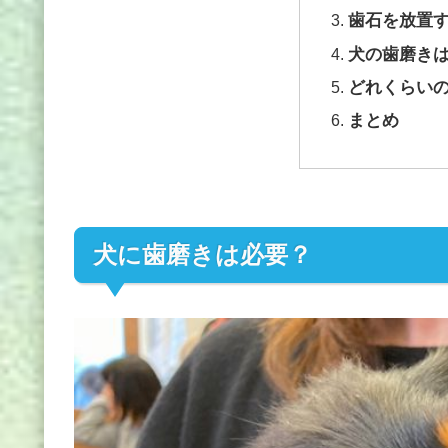
歯石を放置
犬の歯磨き
どれくらい
まとめ
犬に歯磨きは必要？