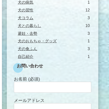
犬の病気
1
犬の習性
12
犬コラム
3
犬との暮らし
10
避妊・去勢
3
犬のおもちゃ・グッズ
1
犬の食ふん
3
自己紹介
1
お問い合わせ
お名前 (必須)
メールアドレス