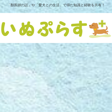
「獣医師の話」や「愛犬との生活」で得た知識と経験を共有！