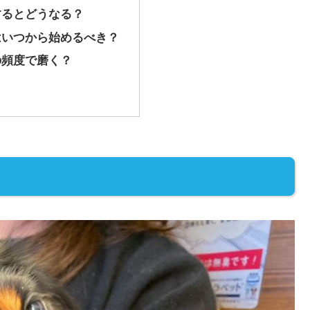
するとどうなる？
はいつから始めるべき？
の頻度で磨く？