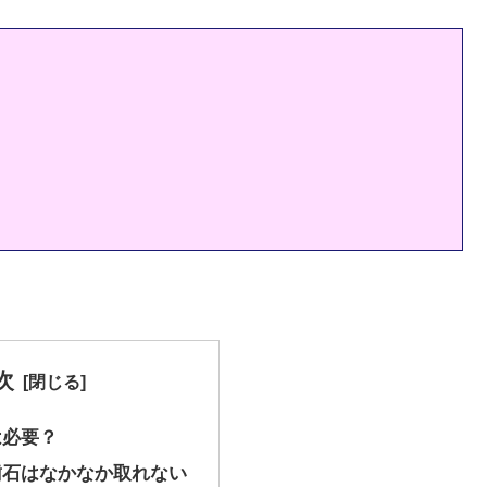
次
は必要？
歯石はなかなか取れない