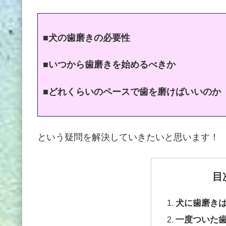
■犬の歯磨きの必要性
■いつから歯磨きを始めるべきか
■どれくらいのペースで歯を磨けばいいのか
という疑問を解決していきたいと思います！
目
犬に歯磨き
一度ついた