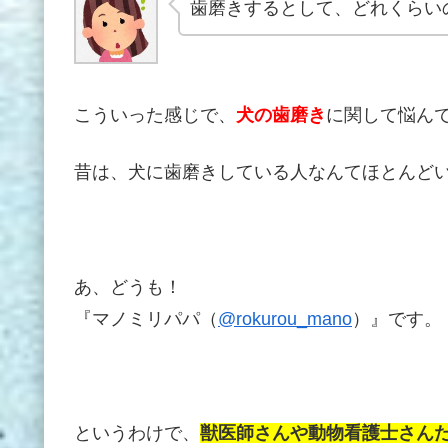
歯磨きするとして、どれくらい
こういった感じで、
犬の歯磨き
に関して悩ん
昔は、犬に歯磨きしている人なんてほとんど
あ、どうも！
『マノミリパパ（
@rokurou_mano
）』です。
というわけで、
獣医師さんや動物看護士さん