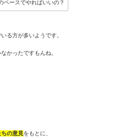
のペースでやればいいの？
でいる方が多いようです。
いなかったですもんね。
たちの意見
をもとに、