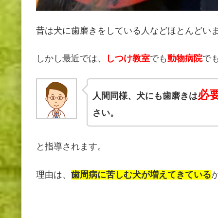
昔は犬に歯磨きをしている人などほとんどい
しかし最近では、
しつけ教室
でも
動物病院
で
必
人間同様、犬にも歯磨きは
さい。
と指導されます。
理由は、
歯周病に苦しむ犬が増えてきている